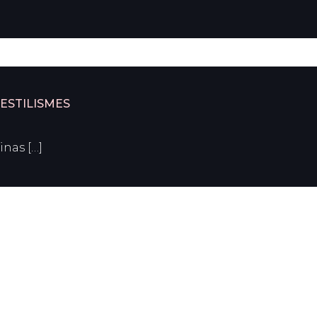
 ESTILISMES
nas […]