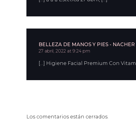
BELLEZA DE MANOS Y PIES - NACHER
27 abril, 2022 at 9:24 pm
[…] Higiene Facial Premium Con Vitami
Los comentarios están cerrados.