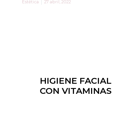
Estética
27 abril, 2022
HIGIENE FACIA
CON VITAMINAS