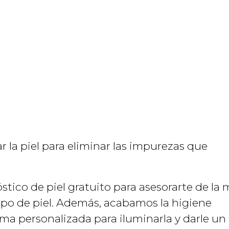
r la piel para eliminar las impurezas que
stico de piel gratuito para asesorarte de la 
tipo de piel. Además, acabamos la higiene
rma personalizada para iluminarla y darle un