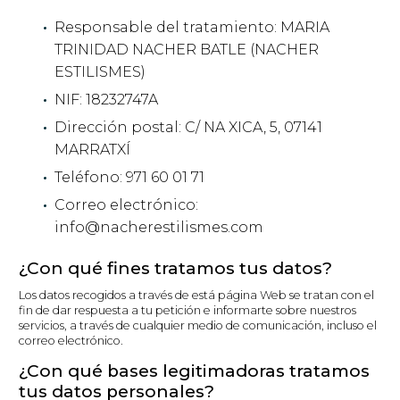
Responsable del tratamiento: MARIA
TRINIDAD NACHER BATLE (NACHER
ESTILISMES)
NIF: 18232747A
Dirección postal: C/ NA XICA, 5, 07141
MARRATXÍ
Teléfono: 971 60 01 71
Correo electrónico:
info@nacherestilismes.com
¿Con qué fines tratamos tus datos?
Los datos recogidos a través de está página Web se tratan con el
fin de dar respuesta a tu petición e informarte sobre nuestros
servicios, a través de cualquier medio de comunicación, incluso el
correo electrónico.
¿Con qué bases legitimadoras tratamos
tus datos personales?