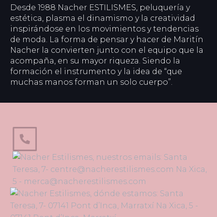
Desde 1988 Nacher ESTILISMES, peluquería y
estética, plasma el dinamismo y la creatividad
inspirándose en los movimientos y tendencias
de moda. La forma de pensar y hacer de Maritín
Nacher la convierten junto con el equipo que la
acompaña, en su mayor riqueza. Siendo la
formación el instrumento y la idea de “que
muchas manos forman un solo cuerpo”.