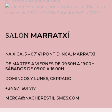
MARRATXÍ
SALÓN
NA XICA, 5 – 07141 PONT D’INCA, MARRATXÍ
DE MARTES A VIERNES DE 09:30H A 19:00H
SÁBADOS DE 09:00 A 16:00H
DOMINGOS Y LUNES, CERRADO
+34 971 601 717
MERCA@NACHERESTILISMES.COM