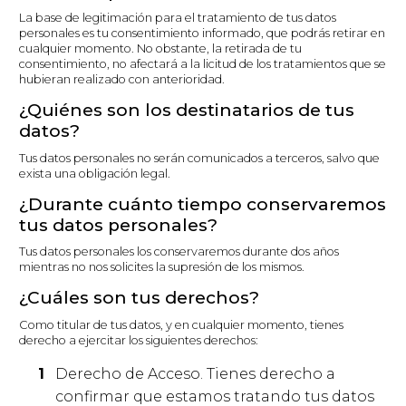
La base de legitimación para el tratamiento de tus datos
personales es tu consentimiento informado, que podrás retirar en
cualquier momento. No obstante, la retirada de tu
consentimiento, no afectará a la licitud de los tratamientos que se
hubieran realizado con anterioridad.
¿Quiénes son los destinatarios de tus
datos?
Tus datos personales no serán comunicados a terceros, salvo que
exista una obligación legal.
¿Durante cuánto tiempo conservaremos
tus datos personales?
Tus datos personales los conservaremos durante dos años
mientras no nos solicites la supresión de los mismos.
¿Cuáles son tus derechos?
Como titular de tus datos, y en cualquier momento, tienes
derecho a ejercitar los siguientes derechos:
Derecho de Acceso. Tienes derecho a
confirmar que estamos tratando tus datos