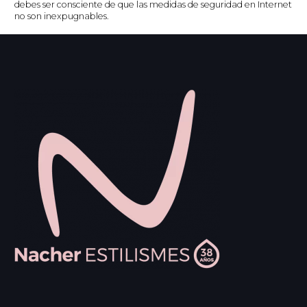
debes ser consciente de que las medidas de seguridad en Internet
no son inexpugnables.