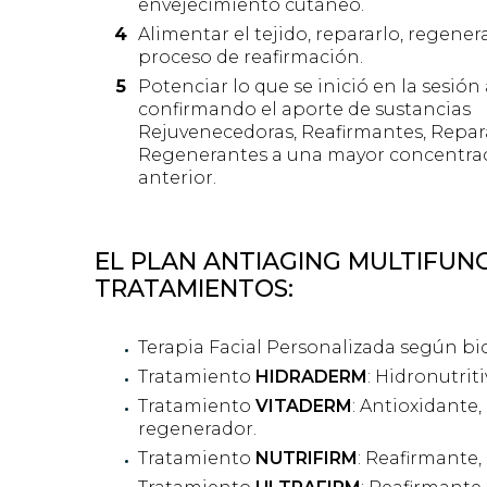
envejecimiento cutáneo.
Alimentar el tejido, repararlo, regenerar
proceso de reafirmación.
Potenciar lo que se inició en la sesión
confirmando el aporte de sustancias
Rejuvenecedoras, Reafirmantes, Repar
Regenerantes a una mayor concentrac
anterior.
EL PLAN ANTIAGING MULTIFUNC
TRATAMIENTOS:
Terapia Facial Personalizada según bi
Tratamiento
HIDRADERM
: Hidronutrit
Tratamiento
VITADERM
: Antioxidante, 
regenerador.
Tratamiento
NUTRIFIRM
: Reafirmante,