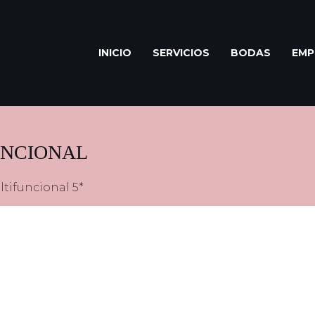
INICIO
SERVICIOS
BODAS
EMP
UNCIONAL
tifuncional 5*