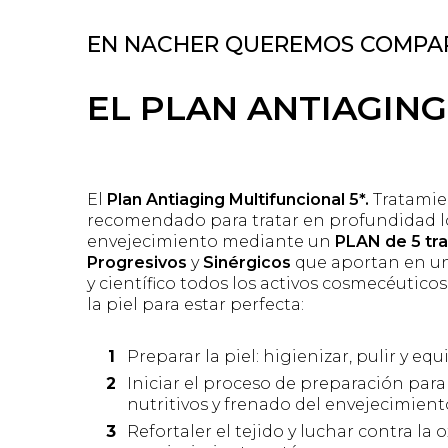
EN NACHER QUEREMOS COMPAR
EL PLAN ANTIAGING
El
Plan Antiaging Multifuncional 5*.
Tratamie
recomendado para tratar en profundidad l
envejecimiento mediante un
PLAN de 5 tr
Progresivos
y
Sinérgicos
que aportan en un
y científico todos los activos cosmecéutico
la piel para estar perfecta:
Preparar la piel: higienizar, pulir y equi
Iniciar el proceso de preparación par
nutritivos y frenado del envejecimien
Refortaler el tejido y luchar contra la o