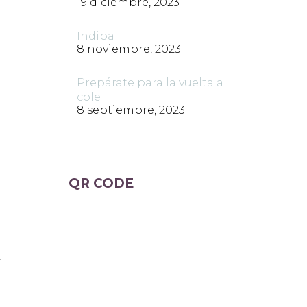
19 diciembre, 2023
Indiba
8 noviembre, 2023
Prepárate para la vuelta al
cole
8 septiembre, 2023
QR CODE
,