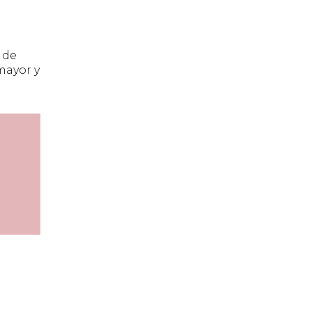
 de
mayor y