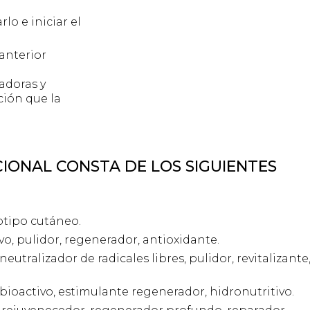
lo e iniciar el
 anterior
adoras y
ión que la
IONAL CONSTA DE LOS SIGUIENTES
otipo cutáneo.
ivo, pulidor, regenerador, antioxidante.
neutralizador de radicales libres, pulidor, revitalizante
 bioactivo, estimulante regenerador, hidronutritivo.