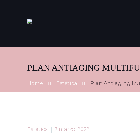
PLAN ANTIAGING MULTIF
Home
Estética
Plan Antiaging Mul
Estética
7 marzo, 2022