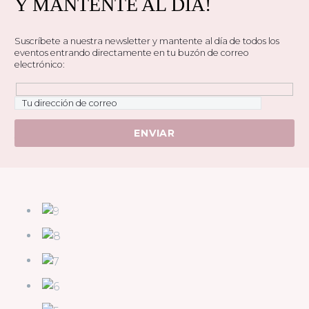
Y MANTENTE AL DÍA!
Suscríbete a nuestra newsletter y mantente al día de todos los
eventos entrando directamente en tu buzón de correo
electrónico:
Hidden
fields
* La información personal estará encriptada