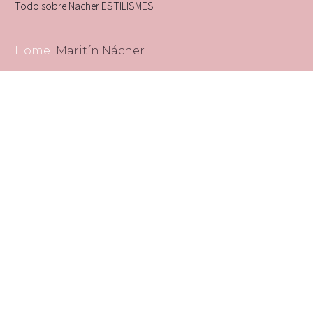
Todo sobre Nacher ESTILISMES
Home
Maritín Nácher