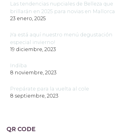
Las tendencias nupciales de Belleza que
brillarán en 2025 para novias en Mallorca
23 enero, 2025
¡Ya está aquí nuestro menú degustación
especial invierno!
19 diciembre, 2023
Indiba
8 noviembre, 2023
Prepárate para la vuelta al cole
8 septiembre, 2023
QR CODE