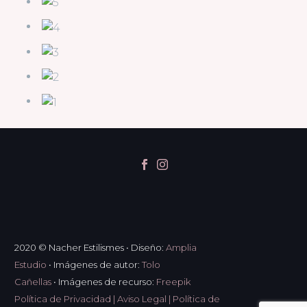
2020 © Nacher Estilismes
•
Diseño:
Amplia
Estudio
•
Imágenes de autor:
Tolo
Cañellas
•
Imágenes de recurso:
Freepik
Política de Privacidad
|
Aviso Legal
|
Política de