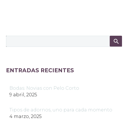
ENTRADAS RECIENTES
Bodas: Novias con Pelo Corto
9 abril, 2025
Tipos de adornos, uno para cada momento
4 marzo, 2025