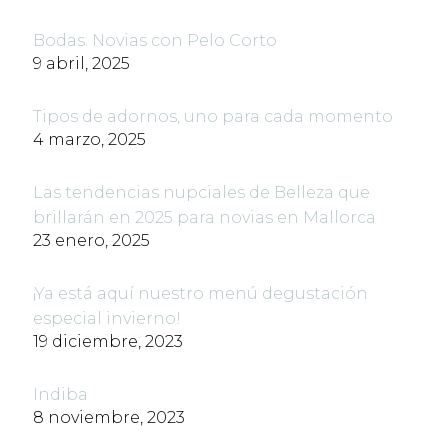
Bodas: Novias con Pelo Corto
9 abril, 2025
Tipos de adornos, uno para cada momento
4 marzo, 2025
Las tendencias nupciales de Belleza que
brillarán en 2025 para novias en Mallorca
23 enero, 2025
¡Ya está aquí nuestro menú degustación
especial invierno!
19 diciembre, 2023
Indiba
8 noviembre, 2023