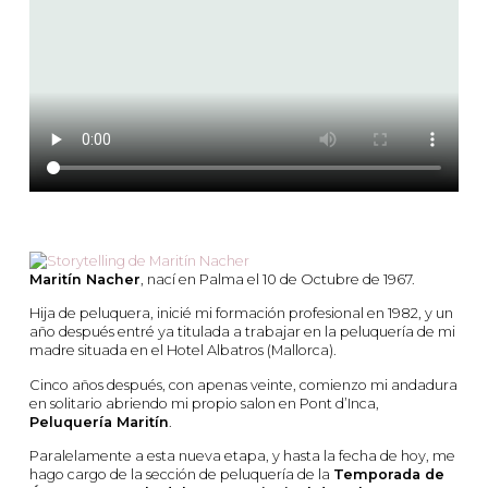
Maritín Nacher
, nací en Palma el 10 de Octubre de 1967.
Hija de peluquera, inicié mi formación profesional en 1982, y un
año después entré ya titulada a trabajar en la peluquería de mi
madre situada en el Hotel Albatros (Mallorca).
Cinco años después, con apenas veinte, comienzo mi andadura
en solitario abriendo mi propio salon en Pont d’Inca,
Peluquería Maritín
.
Paralelamente a esta nueva etapa, y hasta la fecha de hoy, me
hago cargo de la sección de peluquería de la
Temporada de