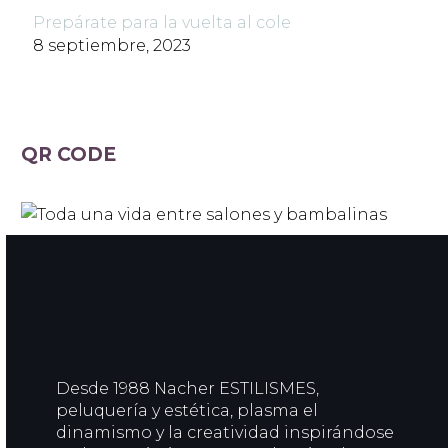
Prepárate para la vuelta al cole
8 septiembre, 2023
QR CODE
Desde 1988 Nacher ESTILISMES,
peluquería y estética, plasma el
dinamismo y la creatividad inspirándose