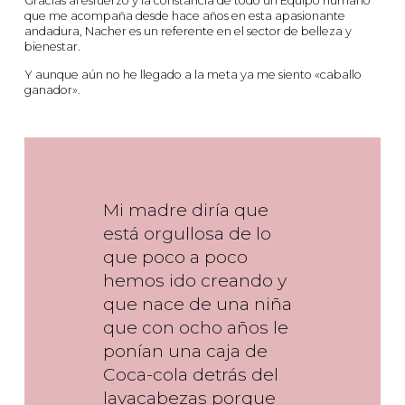
Gracias al esfuerzo y la constancia de todo un Equipo humano
que me acompaña desde hace años en esta apasionante
andadura, Nacher es un referente en el sector de belleza y
bienestar.
Y aunque aún no he llegado a la meta ya me siento «caballo
ganador».
Mi madre diría que
está orgullosa de lo
que poco a poco
hemos ido creando y
que nace de una niña
que con ocho años le
ponían una caja de
Coca-cola detrás del
lavacabezas porque