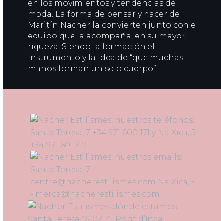
en los movimientos y tendencias de
moda. La forma de pensar y hacer de
Maritín Nacher la convierten junto con el
equipo que la acompaña, en su mayor
riqueza. Siendo la formación el
instrumento y la idea de “que muchas
manos forman un solo cuerpo”.