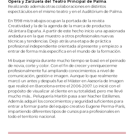
Ópera y Zarzuela del Teatro Principal de Palma
.
Realizando además otras colaboraciones en distintos
espectáculos en el mismo teatro y en el Auditórium de Palma.
En 1998 mis trabajos ocupan la portada de la revista
Creatividad y la de la agenda de la marca de productos
Alcántara España. A partir de este hecho inicio una apasionada
andadura en la que muestro a otros profesionales nuevas
técnicas y tendencias. Dejo atrás una etapa de práctica
profesional independiente orientada al presente y empiezo a
entrar de forma más específica en el mundo de la formación.
Mi buque insignia durante mucho tiempo se basó en el peinado
de novia, corte y color. Con el fin de crecer y enriquecerme
profesionalmente fui ampliando conocimientos a nivel de
comunicación, gestión e imagen. Aunque lo que realmente
marcó un antes y después fue el Máster en Asesoría de Imagen
que realicé en Barcelona entre el 2006-2007. Lo inicié con el
propósito de visualizar al cliente en su totalidad, pero me llevé
mucho más… Peluquería Maritín pasa a ser Nacher Estilismes.
Además adquirí los conocimientos y seguridad suficientes para
entrar a formar parte del equipo creativo Eugene Perma-París,
impartiendo diferentes tipos de cursos para profesionales en
todo el territorio nacional.