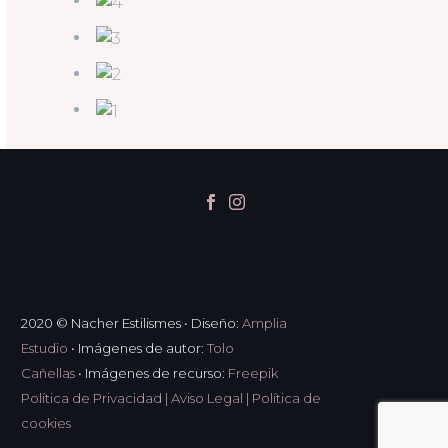
2020 © Nacher Estilismes
•
Diseño:
Amplia
Estudio
•
Imágenes de autor:
Tolo
Cañellas
•
Imágenes de recurso:
Freepik
Política de Privacidad
|
Aviso Legal
|
Política de
cookies