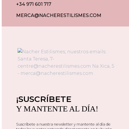
+34 971 601 717
MERCA@NACHERESTILISMES.COM
¡SUSCRÍBETE
Y MANTENTE AL DÍA!
Suscríbete a nuestra newsletter y mantente al día de