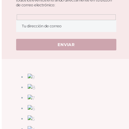
todos los eventos entrando directamente en tu buzón
de correo electrónico:
Hidden
fields
* La información personal estará encriptada