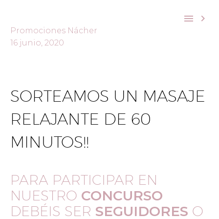


Promociones Nácher
16 junio, 2020
SORTEAMOS UN MASAJE
RELAJANTE DE 60
MINUTOS!!
PARA PARTICIPAR EN
NUESTRO
CONCURSO
DEBÉIS SER
SEGUIDORES
O