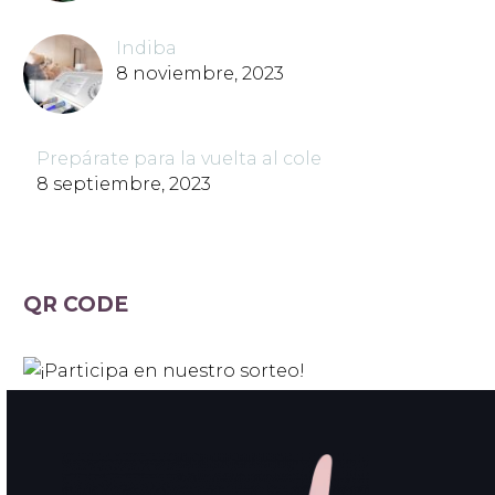
Indiba
8 noviembre, 2023
Prepárate para la vuelta al cole
8 septiembre, 2023
QR CODE