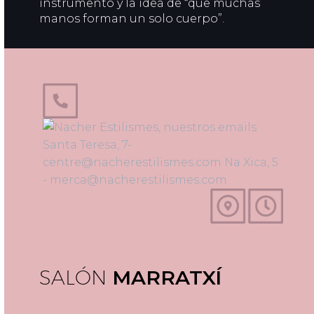
instrumento y la idea de “que muchas
manos forman un solo cuerpo”.
SALÓN
MARRATXÍ