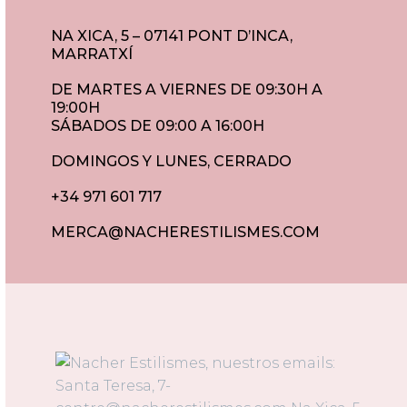
NA XICA, 5 – 07141 PONT D’INCA,
MARRATXÍ
DE MARTES A VIERNES DE 09:30H A
19:00H
SÁBADOS DE 09:00 A 16:00H
DOMINGOS Y LUNES, CERRADO
+34 971 601 717
MERCA@NACHERESTILISMES.COM