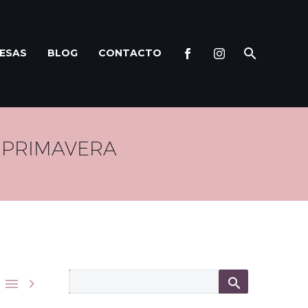
ESAS
BLOG
CONTACTO
N PRIMAVERA

