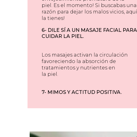
piel. Es el momento! Si buscabas una
razón para dejar los malos vicios, aqu
la tienes!
6- DILE SÍ A UN MASAJE FACIAL PARA
CUIDAR LA PIEL.
Los masajes activan la circulación
favoreciendo la absorción de
tratamientos y nutrientes en
la piel.
7- MIMOS Y ACTITUD POSITIVA.