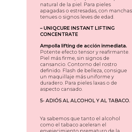
natural de la piel. Para pieles
apagadas o estresadas,
con manchas
tenues o signos leves de edad.
– UNIQCURE INSTANT LIFTING
CONCENTRATE
Ampolla lifting de acción
inmediata.
Potente efecto tensor y reafirmante.
Piel más firme, sin signos de
cansancio. Contorno del rostro
definido. Flash de belleza, consigue
un maquillaje
más uniforme y
duradero. Para pieles laxas o de
aspecto cansado.
5- ADIÓS AL ALCOHOL Y AL TABACO.
Ya sabemos que tanto el alcohol
como el tabaco aceleran el
envejecimiento prematuro de la