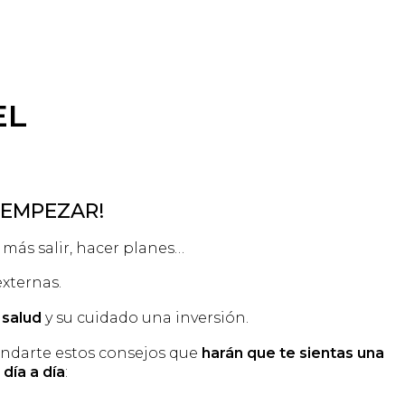
EL
 EMPEZAR!
más salir, hacer planes…
xternas.
a
salud
y su cuidado una inversión.
ndarte estos consejos que
harán que te sientas una
día a día
: