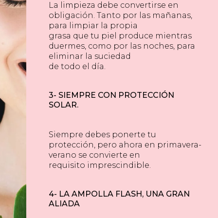
La limpieza debe convertirse en
obligación. Tanto por las mañanas,
para limpiar la propia
grasa que tu piel produce mientras
duermes, como por las noches, para
eliminar la suciedad
de todo el día.
3- SIEMPRE CON PROTECCIÓN
SOLAR.
Siempre debes ponerte tu
protección, pero ahora en primavera-
verano se convierte en
requisito imprescindible.
4- LA AMPOLLA FLASH, UNA GRAN
ALIADA