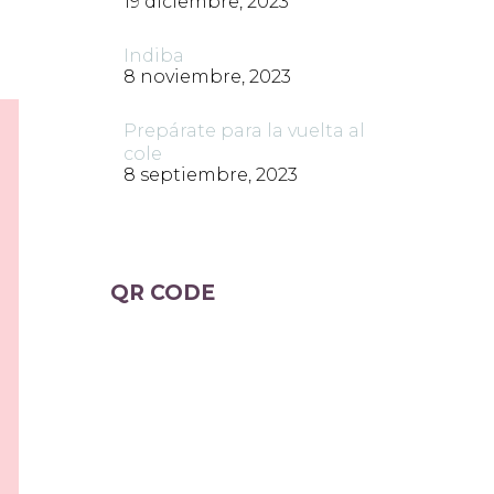
19 diciembre, 2023
Indiba
8 noviembre, 2023
Prepárate para la vuelta al
cole
8 septiembre, 2023
QR CODE