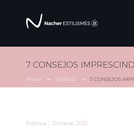
7 CONSEJOS IMPRESCIND
Home
Estética
7 CONSEJOS IMP
Estética
21 marzo, 2023