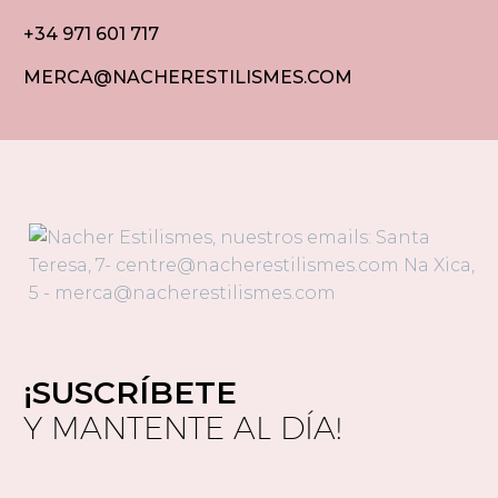
+34 971 601 717
MERCA@NACHERESTILISMES.COM
¡SUSCRÍBETE
Y MANTENTE AL DÍA!