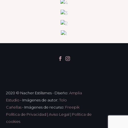
2020 © Nacher Estilismes
•
Diseño:
Amplia
Estudio
•
Imágenes de autor:
Tolo
Cañellas
•
Imágenes de recurso:
Freepik
Política de Privacidad
|
Aviso Legal
|
Política de
cookies