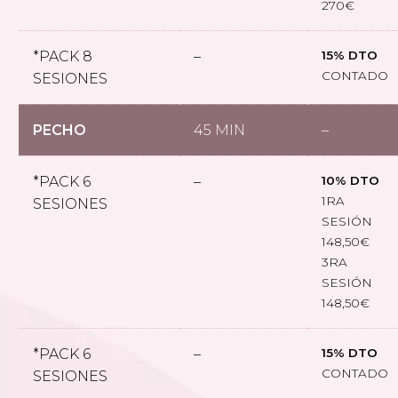
270€
*PACK 8
–
15% DTO
CONTADO
SESIONES
PECHO
45 MIN
–
*PACK 6
–
10% DTO
1RA
SESIONES
SESIÓN
148,50€
3RA
SESIÓN
148,50€
*PACK 6
–
15% DTO
CONTADO
SESIONES