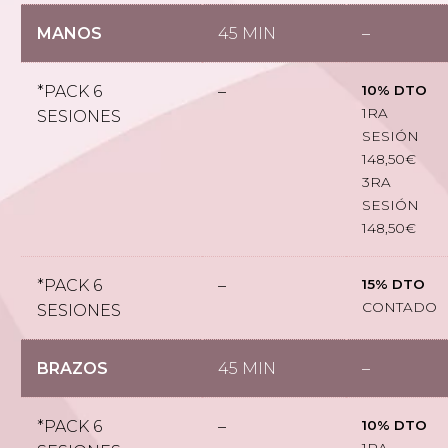
MANOS
45 MIN
–
*PACK 6
–
10% DTO
1RA
SESIONES
SESIÓN
148,50€
3RA
SESIÓN
148,50€
*PACK 6
–
15% DTO
CONTADO
SESIONES
BRAZOS
45 MIN
–
*PACK 6
–
10% DTO
1RA