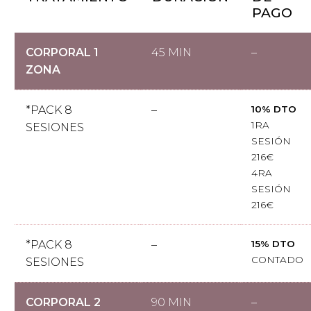
PAGO
CORPORAL 1
45 MIN
–
ZONA
*PACK 8
–
10% DTO
1RA
SESIONES
SESIÓN
216€
4RA
SESIÓN
216€
*PACK 8
–
15% DTO
CONTADO
SESIONES
CORPORAL 2
90 MIN
–