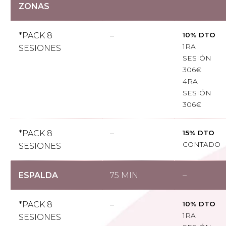
ZONAS
*PACK 8
–
10% DTO
1RA
SESIONES
SESIÓN
306€
4RA
SESIÓN
306€
*PACK 8
–
15% DTO
CONTADO
SESIONES
ESPALDA
75 MIN
–
*PACK 8
–
10% DTO
1RA
SESIONES