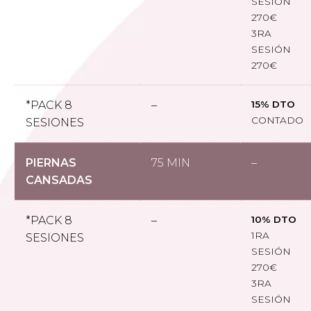
SESIÓN
270€
3RA
SESIÓN
270€
*PACK 8
–
15% DTO
CONTADO
SESIONES
PIERNAS
75 MIN
–
CANSADAS
*PACK 8
–
10% DTO
1RA
SESIONES
SESIÓN
270€
3RA
SESIÓN