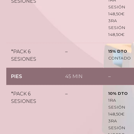
SESIONES
SESIÓN
148,50€
3RA
SESIÓN
148,50€
*PACK 6
–
15% DTO
CONTADO
SESIONES
PIES
45 MIN
–
*PACK 6
–
10% DTO
1RA
SESIONES
SESIÓN
148,50€
3RA
SESIÓN