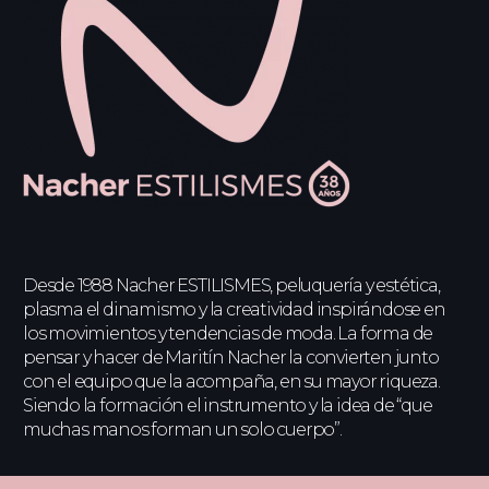
Desde 1988 Nacher ESTILISMES, peluquería y estética,
plasma el dinamismo y la creatividad inspirándose en
los movimientos y tendencias de moda. La forma de
pensar y hacer de Maritín Nacher la convierten junto
con el equipo que la acompaña, en su mayor riqueza.
Siendo la formación el instrumento y la idea de “que
muchas manos forman un solo cuerpo”.